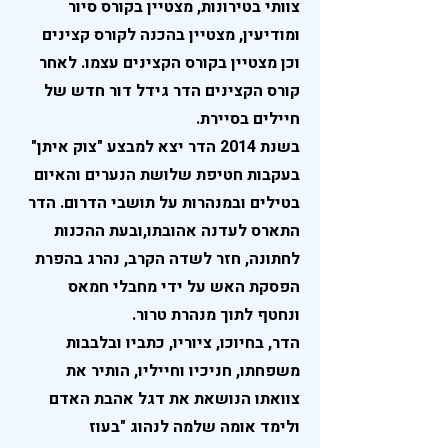
צוותי בטירונות, מצטיין בקורס סיור
ומודיעין, מצטיין בהכנה לקורס קצינים
וכן מצטיין בקורס הקצינים עצמו. לאחר
קורס הקצינים הדר גידל דור חדש של
חיילים בסיירת.
בשנת 2014 הדר יצא למבצע "צוק איתן"
בעקבות חטיפת שלושת הנערים והאיום
בטילים ובמנהרות על תושבי הדרום. הדר
התארס לעדנה אהובתו,ובעת ההכנות
לחתונה, חזר לשדה הקרב, נהרג בהפרת
הפסקת האש על ידי מחבלי חמאס
ונחטף לתוך מנהרת טרור.
הדר, בחיוכו, ציוריו, כתביו ובלבבות
משפחתו, חניכיו וחייליו, הותיר את
צוואתו הנושאת את דגל אהבת האדם
ולימד אומה שלמה לנהוג "בעוז