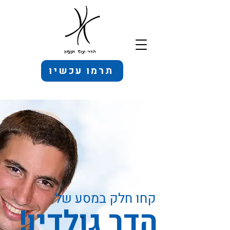
תרמו עכשיו
קחו חלק במסע של
הדר גולדין!